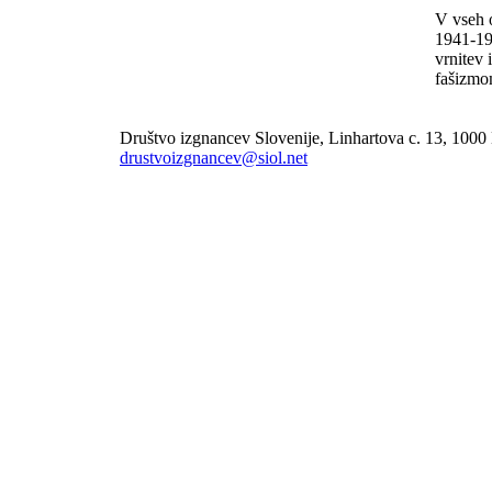
V vseh 
1941-19
vrnitev
fašizmo
Društvo izgnancev Slovenije, Linhartova c. 13, 1000 Lj
drustvoizgnancev@siol.net