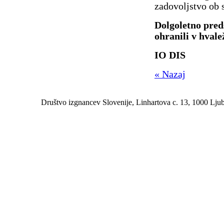
zadovoljstvo ob 
Dolgoletno pred
ohranili v hval
IO DIS
« Nazaj
Društvo izgnancev Slovenije, Linhartova c. 13, 1000 Ljublj