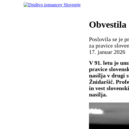
Obvestila
Poslovila se je p
za pravice slove
17. januar 2026
V 91. letu je u
pravice slovens
nasilja v drugi 
Žnidaršič. Profe
in vest slovensk
nasilja.